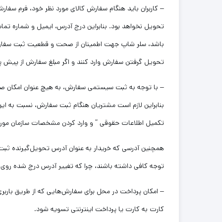
– کاربران باید هنگام سفارش کالای مورد نظر خود، فرم سفا
تحویل نخواهد بود. بنابراین درج آدرس، ایمیل و شماره تم
باشد، سلر شاپ جهت اطمینان از صحت و قطعیت ثبت سفارش م
تحویل گرفتن سفارش وارد کنند و اگر مبلغ سفارش از پیش پ
– با توجه به ثبت سیستمی سفارش، به هیچ عنوان امکان ص
بنابراین لازم است مشتریان هنگام ثبت سفارش، نسبت به این م
تکمیل اطلاعات حقوقی ” و وارد کردن مشخصات سازمان موردنظ
همچنین آدرسی که خریدار به عنوان آدرس تحویل‌گیرنده ثبت
توجه کافی داشته باشند، چرا که تغییر آدرس درج شده روی ف
– امکان پرداخت در محل برای سفارش‌هایی که از طریق باربری 
کارت به کارت یا پرداخت اینترنتی تسویه شود.