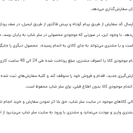
ال کد سفارش از طریق پیام کوتاه و پیش فاکتور از طریق ایمیل، در صف پردازش 
دهد. با وجود این، در صورتی که موجودی محصولی در سلر شاپ به پایان برسد، 
 و یا مشتری می‏‌تواند به جای کالای به اتمام رسیده، محصول دیگری را جایگز
 مشتری، مبلغ پرداخت شده طی 24 الی 48 ساعت کاری به حساب مشتری واریز خواهد شد.
‌‏گیری جدید، اقدام و فروش خود را متوقف کند و کلیه سفارش‌‏های ثبت شده قب
اتمام موجودی کالا بدون اطلاع قبلی، برای سلر شاپ محفوظ است.
الی کالاهای موجود در سایت سلر شاپ، حق بلا اثر نمودن سفارش و خرید انجا
تری واریز و عودت می‌نماید و مشتری با ورود به سایت سلر شاپ می‌پذیرد از ا