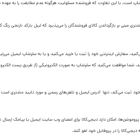
اپ است، با این تفاوت که فروشنده مسئولیت هرگونه عدم مطابقت را به عهده می
 مبنی بر بازگرداندن کالای فروشندگان را می‌پذیرد که لیبل بارکد نارنجی رنگ
ید، سفارش اینترنتی خود را ثبت یا خرید می‏‌کنید و یا به سلرشاپ ایمیل می‏‌زنید
شد، شما موافقت می‌‏کنید که سلرشاپ به صورت الکترونیکی (از طریق پست الکترو
د ثبت می‌کند، تنها آدرس ایمیل و تلفن‌های رسمی و مورد تایید مشتری است 
موشن‌ها، امکان دارد دیجی‌کالا برای اعضای وب سایت ایمیل یا پیامک ارسال نما
یجی‌کالا را در پروفایل خود لغو کنند.