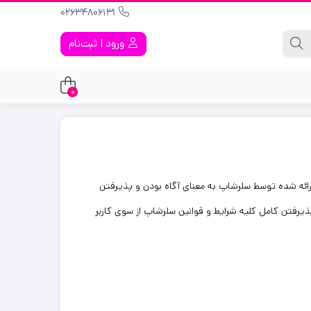
02634806131
ورود | ثبت‌نام
0
ائه شده توسط سلرشاپ به معنای آگاه بودن و پذیرفتن
رفتن کامل کلیه شرایط و قوانین سلرشاپ از سوی کاربر