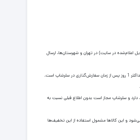
عت 16 هر روز کاری نهایی شوند ، حداقل 1 روز کاری بعد (طبق زمان تحویل اعلام‌شده در سایت) در تهران و شهرستان‌ها، ارسال
دارد و سلرشاپ مجاز است بدون اطلاع قبلی نسبت به
)، میزان خرید از کالاهای فروشندگان محاسبه نمی‌شود و این کالاها مشمول استفاده از این تخفیف‌ها