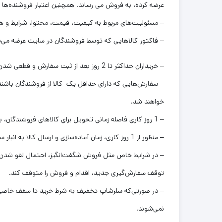
عرضه کرده، به فروش می رساند. همچنین اعتبار فروشنده‌ها ت
– مسئولیت‌های مربوط به کیفیت، قیمت، محتوا، شرایط و
– فاکتور کالاهایی که توسط فروشندگان در سایت عرضه می‌
– خریداران حداکثر تا 2 روز بعد از ثبت سفارش و قطعی شدن آن، فرصت دارند درخواست ارسال فاکتور را ثبت کنند.
خواهند شد.
– 1 روز کاری فاصله زمانی تحویل برای کالاهای فروشندگان، به معنای این است که در صورت خرید کالای فروشندگان ، شروع پردازش سفارش حداکثر 1 روز پس از زمان سفارش‌گذاری در سلرشاپ است.
– منظور از 1 روز کاری، زمان آماده‌سازی و ارسال کالا به انبار سلرشاپ توسط فروشنده است، که امکان دارد این زمان بسته به نوع کالا تغییر یابد.
– در شرایط خاص مثل فروش شگفت‌انگیز، احتمال لغو شدن س
توقف سفارش‌‏گیری جدید، اقدام و فروش را متوقف کند.
نمی‌شوند.