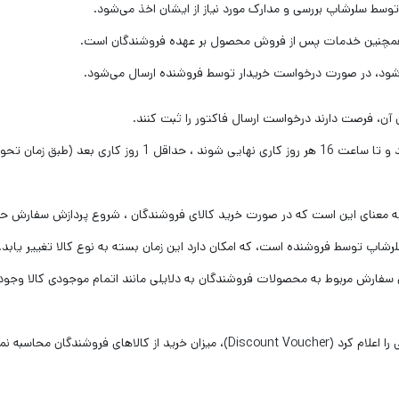
وسط سلرشاپ بررسی و مدارک مورد نیاز از ایشان اخذ می‌شود.
 همچنین خدمات پس از فروش محصول بر عهده فروشندگان است.
شود، در صورت درخواست خریدار توسط فروشنده ارسال می‌شود.
– سفارش‌هایی که دارای حداقل یک کالا از فروشندگان باشند و تا سا
فارش مربوط به محصولات فروشندگان به دلایلی مانند اتمام موجودی کالا وجود 
– در صورتی‌که سلرشاپ تخفیف به شرط خرید تا سقف خاصی را اعلام کرد (Discount Voucher