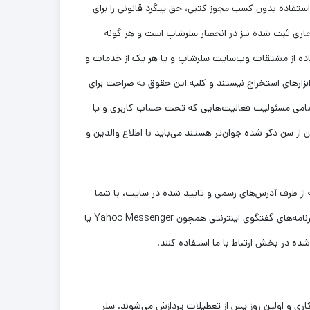
تفاده بدون کسب مجوز کتبی، حق پیگرد قانونی را برای
تجاری ثبت شده نیز در انحصار سلرشاپ است و هر گونه
فاده از مشتقات وب‏‌سایت سلرشاپ و یا هر یک از خدمات و
 ابزارهای استخراج نیستند و کلیه این حقوق به صراحت برای
امی مسئولیت فعالیت‌‏هایی که تحت حساب کاربری و یا
یر 18 سال به فروش می‏‌رساند و در صورتی که کاربران از سن ذکر شده جوان‌‏تر هستند می‌‏باید با اطلاع والدین و
www.seler.s است. ما با هیچ روش دیگری جز ارسال نامه از طرف آدرس‏‌های رسمی و تایید شده در سایت، با شما
تماس نمی‌‏گیریم. وب سایت دیجی‌کالا هیچگونه سایت اینترنتی با آدرسی غیر از www.seler.shop و همچنین، هیچ گونه وبلاگ و شناسه در برنامه‏‌های گفتگوی اینترنتی همچون Yahoo Messenger یا
ری و اولین روز پس از تعطیلات پردازش می‌‏شوند. سلر