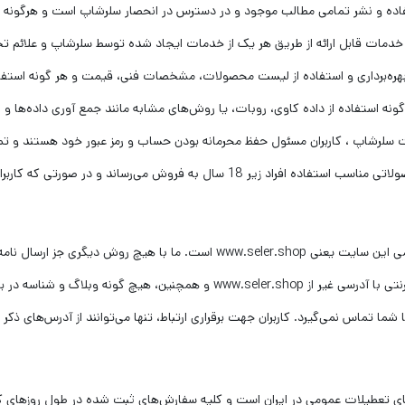
ده و نشر تمامی مطالب موجود و در دسترس در انحصار سلرشاپ است و هرگونه اس
می خدمات قابل ارائه از طریق هر یک از خدمات ایجاد شده توسط سلرشاپ و علائم 
 به بهره‌‏برداری و استفاده از لیست محصولات، مشخصات فنی، قیمت و هر گونه است
ونه استفاده از داده کاوی، روبات، یا روش‌‏های مشابه مانند جمع آوری داده‌‏ها و
سلرشاپ ، کاربران مسئول حفظ محرمانه بودن حساب و رمز عبور خود هستند و تم
رمز ورود انجام می‏‌پذیرد به عهده کاربران است. سلرشاپ محصولاتی مناسب استفاده افراد ز
تنها مرجع رسمی مورد تایید ما برای ارتباط با شما، پایگاه رسمی این سایت یعنی hop
ثنای تعطیلات عمومی در ایران است و کلیه سفارش‏‌های ثبت شده در طول روزهای کا