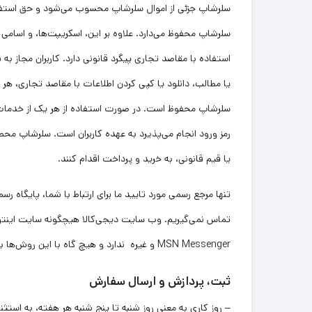
سلرشاپ جزئی از اموال سلرشاپ محسوب می‏‌شود و حق استفا
سلرشاپ محفوظ می‏‌دارد. علاوه بر این، اسکریپت‌ها، و اسا
استفاده با مقاصد تجاری پیگرد قانونی دارد. کاربران مجاز
یا مطالب، دانلود یا کپی کردن اطلاعات با مقاصد تجاری، هر گ
سلرشاپ محفوظ است. در صورت استفاده از هر یک از خدمات 
یا قیم قانونی، به خرید و پرداخت اقدام کنند.
MSN Messenger و غیره ندارد و هیچ ‏گاه با این روش‏‌ها با شما تماس نمی‏‌گیرد. کاربران جهت برقراری ارتباط، تنها می‏‌توانند از آدرس‌‏های ذکر شده در بخش ارتباط با ما استفاده کنند.
ثبت، پردازش و ارسال سفارش
– روز کاری به معنی روز شنبه تا پنج شنبه هر هفته، به است