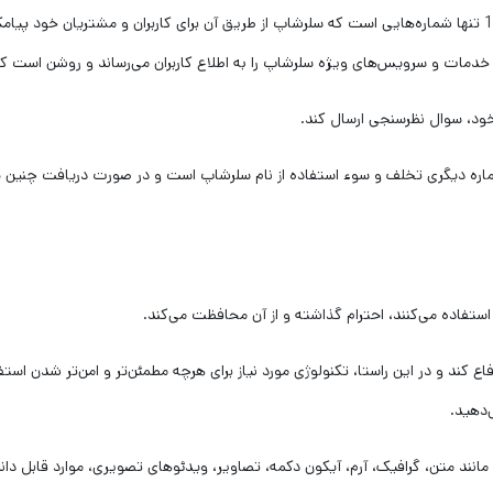
توجه داشته باشید که 300061930000 و 100061930000 تنها شماره‌‌هایی است که سلرشاپ از طریق آن برای کاربرا
مات و سرویس‌های ویژه سلرشاپ را به اطلاع کاربران می‌رساند و روشن است که ا
ود، سوال نظرسنجی ارسال کند.
ماره دیگری تخلف و سوء استفاده از نام سلرشاپ است و در صورت دریافت چنین پیا
ده می‏‌کنند، احترام گذاشته و از آن محافظت می‏‌کند.
کند و در این راستا، تکنولوژی مورد نیاز برای هرچه مطمئن‏‌تر و امن‏‌تر شدن استف
‌دهید.
ند متن، گرافیک، آرم، آیکون دکمه، تصاویر، ویدئوهای تصویری، موارد قابل دانل