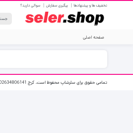
تخفیف ها و پیشنهادها
پیگیری سفارش
سوالی دارید؟
صفحه اصلی
تمامی حقوق برای سلرشاپ محفوظ است. کرج 02634806141 پاسخگویی 8 الی 16