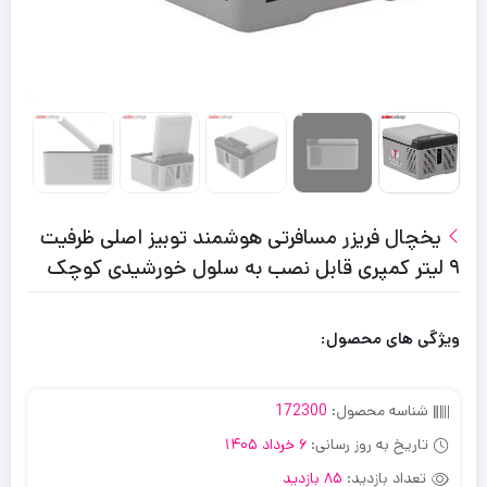
یخچال فریزر مسافرتی هوشمند توبیز اصلی ظرفیت
۹ لیتر کمپری قابل نصب به سلول خورشیدی کوچک
ویژگی های محصول:
شناسه محصول:
172300
تاریخ به روز رسانی:
6 خرداد 1405
تعداد بازدید:
85 بازدید