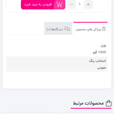
تعداد:
تومان
تومان.
افزودن به سبد خرید
کولر
بود.
مینی
رومیزی
مدل
ویژگی های محصول
دیدگاه‌ها (0)
USB
وزن
1000 گرم
انتخاب رنگ
صورتی
محصولات مرتبط