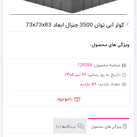
کولر آبی توان 3500 جنرال ابعاد 73x73x83
ویژگی های محصول:
شناسه محصول:
124354
تاریخ به روز رسانی:
28 تیر 1405
تعداد بازدید:
59 بازدید
ناموجود
ویژگی های محصول
دیدگاه‌ها (0)