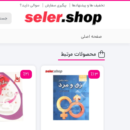
تخفیف ها و پیشنهادها
پیگیری سفارش
سوالی دارید؟
صفحه اصلی
محصولات مرتبط
٪21
٪13