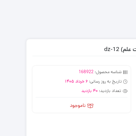
) dz-12
شناسه محصول:
168922
تاریخ به روز رسانی:
6 خرداد 1405
تعداد بازدید:
40 بازدید
ناموجود