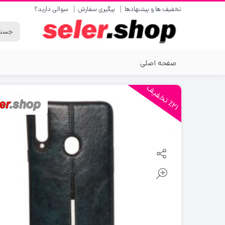
تخفیف ها و پیشنهادها
پیگیری سفارش
سوالی دارید؟
صفحه اصلی
2
1
ت
خ
ف
ی
٪
ف