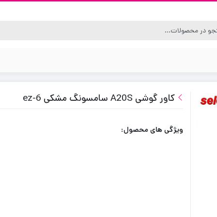
کاور گوشی A20S سامسونگ مشکی ez-6
ویژگی های محصول: