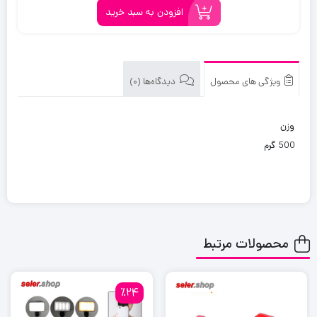
تومان
تومان.
افزودن به سبد خرید
بود.
ویژگی های محصول
دیدگاه‌ها (0)
وزن
500 گرم
محصولات مرتبط
٪24