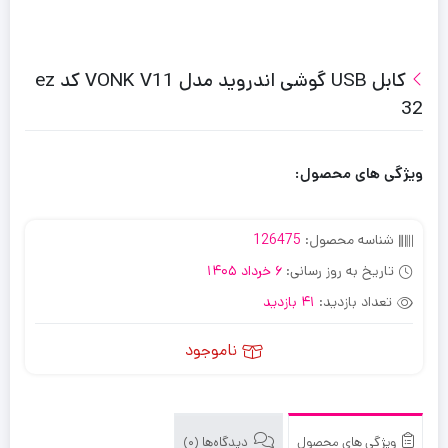
کابل USB گوشی اندروید مدل VONK V11 کد ez
32
ویژگی های محصول:
شناسه محصول:
126475
تاریخ به روز رسانی:
6 خرداد 1405
تعداد بازدید:
41 بازدید
ناموجود
ویژگی های محصول
دیدگاه‌ها (0)