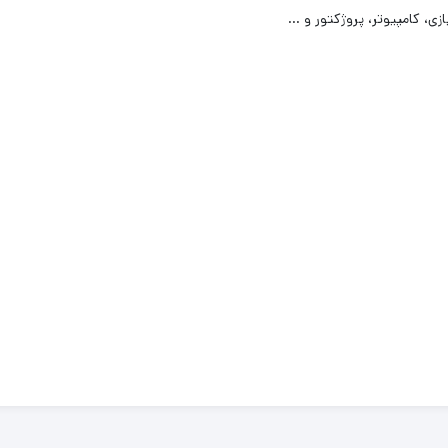
زی، کامپیوتر، پروژکتور و …