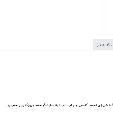
گاه‌ها (0)
ه خروجی (مانند کامپیوتر و لپ تاپ) به نمایشگر مانند پروژکتور و مانیتور