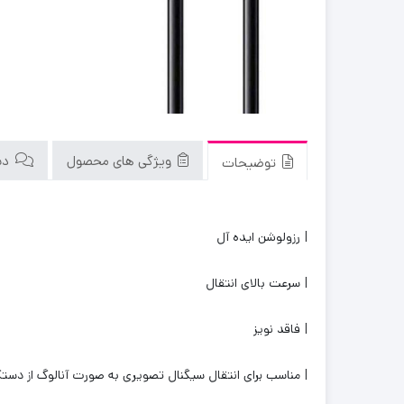
ویژگی های محصول
دید
توضیحات
| رزولوشن ایده آل
| سرعت بالای انتقال
| فاقد نویز
| مناسب برای انتقال سیگنال تصویری به صورت آنالوگ از دستگا