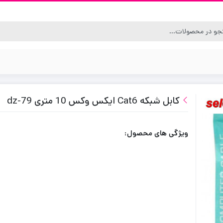
کابل شبکه Cat6 ایکس وکس 10 متری dz-79
ویژگی های محصول: