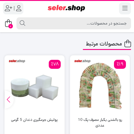
|
0
محصولات مرتبط
٪78
٪19
رو بالشتی یکبار مصرف پک 10
پولیش جرمگیری دندان 5 گرمی
عددی