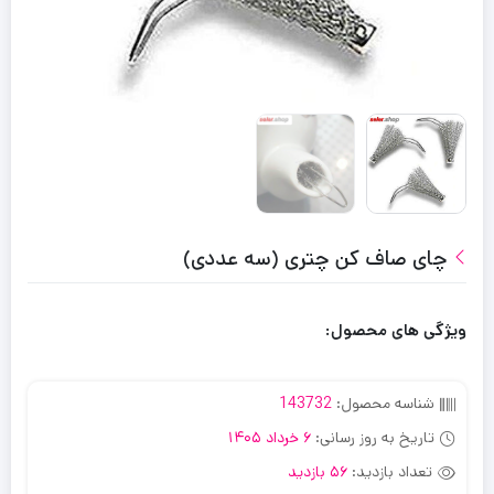
چای صاف کن چتری (سه عددی)
ویژگی های محصول:
شناسه محصول:
143732
تاریخ به روز رسانی:
6 خرداد 1405
تعداد بازدید:
56 بازدید