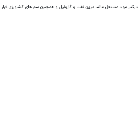
 درکنار مواد مشتعل مانند بنزین نفت و گازوئیل و همچنین سم های کشاورزی قرار د