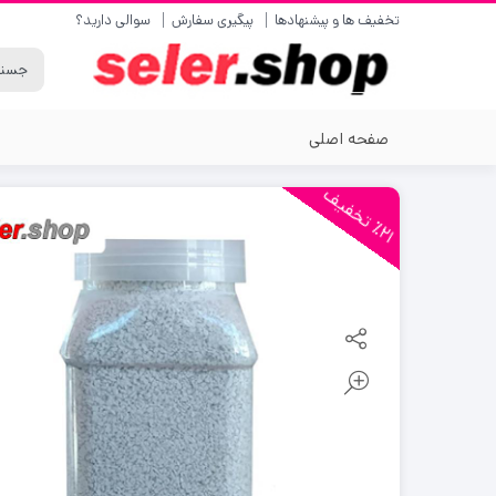
تخفیف ها و پیشنهادها
پیگیری سفارش
سوالی دارید؟
صفحه اصلی
2
1
ت
خ
ف
ی
٪
ف