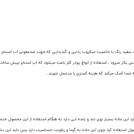
ت سفید رنگ با خاصیت میکروب زدایی و گندزدایی که جهت ضدعفونی آب استخر ، ظر
بکار میرود . استفاده از انواع پودر کلر باعث میشود که اب استخر پیش ساخته 
به شما کمک میکند که هزینه کمتری را متحمل شوید .
رد این ماده بسیار بوی تند و زننده ایی دارد به هنگام استفاده از این محصول ح
دت ۱ تا ۲ ماه میشود از این محصول استفاده کرد چون این ماده به گرما و رطوبت حساسیت دارد پس