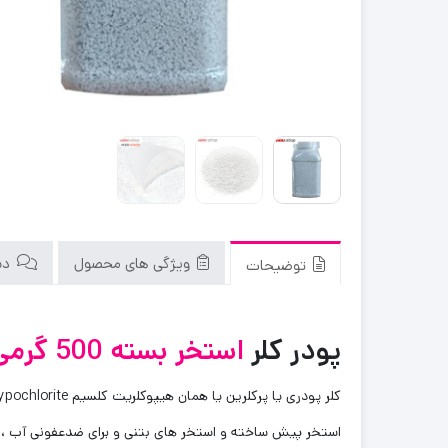
ویژگی های محصول
دید
توضیحات
پودر کلر
استخر بسته 500 گرمی
استخر پیش ساخته و استخر های بتنی و برای ضدعفونی آب ، ظروف