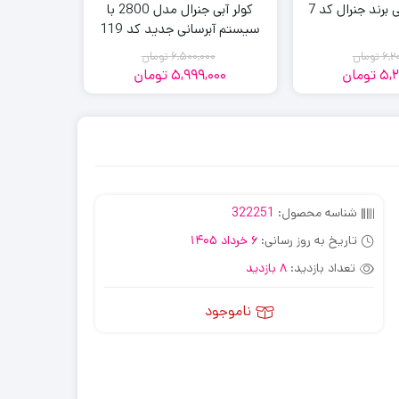
برند جنرال کد 7
کولر آبی جنرال مدل 2800 با
جا دس
سیستم آبرسانی جدید کد 119
صو
6,2
تومان
6,500,000
تومان
0
5,2
تومان
5,999,000
تومان
00
قیمت
قیمت
قیمت
قیمت
فعلی:
اصلی:
فعلی:
اصلی:
5,999,000
6,500,000
5,296,500
6,200,000
تومان
تومان.
تومان
تومان.
بود.
بود.
شناسه محصول:
322251
تاریخ به روز رسانی:
6 خرداد 1405
تعداد بازدید:
8 بازدید
ناموجود