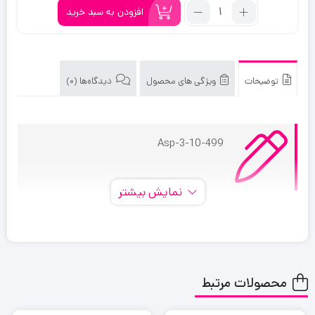
تعداد:
تومان
تومان.
افزودن به سبد خرید
پروژکتور
بود.
کمپینگ
توضیحات
ویژگی های محصول
دیدگاه‌ها (0)
Asp-3-10-499
نمایش بیشتر
Asp-3-10-499
محصولات مرتبط