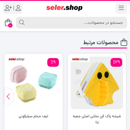
|
0
محصولات مرتبط
٪9
٪29
شیشه پاک کن مثلثی اصلی جعبه
لیف حمام سیلیکونی
زرد