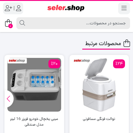
|
0
محصولات مرتبط
٪20
٪24
توالت فرنگی مسافرتی
مینی یخچال خودرو فریزر 16 لیتر
مدل صندقی