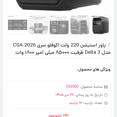
پاور استیشن 220 ولت اکوفلو سری CSA-2026
مدل Delta 3 ظرفیت ۸۵۰۰۰ میلی آمپر ۱۸۰۰ وات
ویژگی های محصول:
شناسه محصول:
503000
تاریخ به روز رسانی:
26 تیر 1405
تعداد بازدید:
61 بازدید
ناموجود