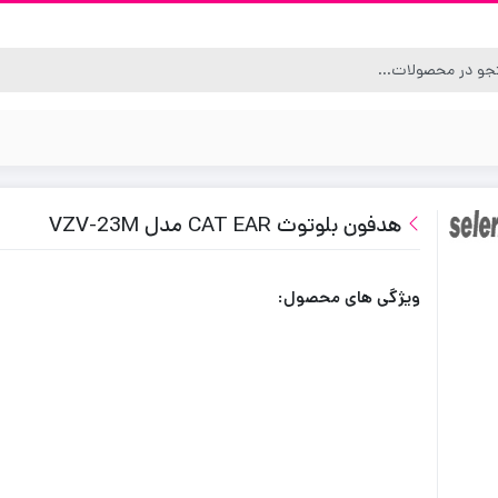
هدفون بلوتوث CAT EAR مدل VZV-23M
ویژگی های محصول: