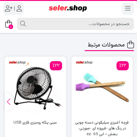
|
0
محصولات مرتبط
٪22
٪22
فرچه آشپزی سیلیکونی دسته چوبی
مینی پنکه رومیزی فلزی USB
در رنگ های -فیروزه ای -صورتی-
بنفش – ابی ez- 65