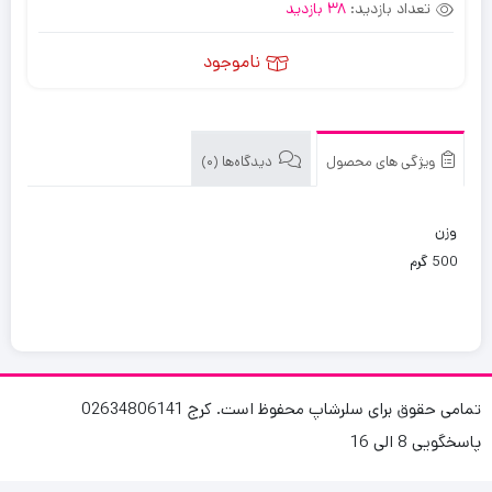
تعداد بازدید:
38 بازدید
ناموجود
ویژگی های محصول
دیدگاه‌ها (0)
وزن
500 گرم
تمامی حقوق برای سلرشاپ محفوظ است. کرج 02634806141
پاسخگویی 8 الی 16