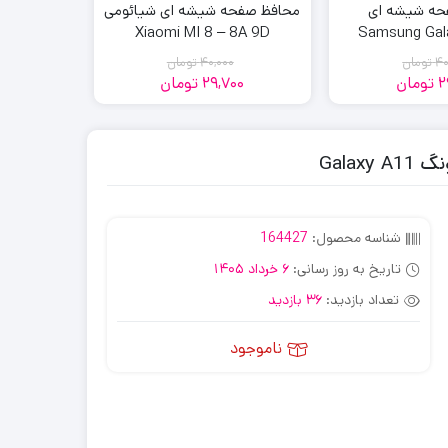
حه شیشه ای
محافظ صفحه شیشه ای شیائومی
Samsung Gal
Xiaomi MI 8 – 8A 9D
مناسب برای گو
40
تومان
40,000
تومان
2
تومان
29,700
تومان
00
قیمت
قیمت
قیمت
قیمت
فعلی:
اصلی:
فعلی:
اصلی:
29,700
40,000
29,700
40,000
Gala
تومان
تومان.
تومان
تومان.
بود.
بود.
شناسه محصول:
164427
تاریخ به روز رسانی:
6 خرداد 1405
تعداد بازدید:
36 بازدید
ناموجود