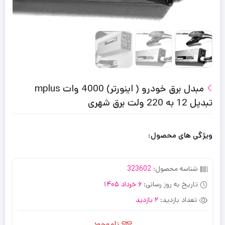
مبدل برق خودرو ( اینورتر) 4000 وات mplus
تبدیل 12 به 220 ولت برق شهری
ویژگی های محصول:
شناسه محصول:
323602
تاریخ به روز رسانی:
6 خرداد 1405
تعداد بازدید:
2 بازدید
ناموجود