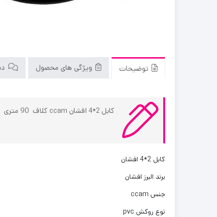
ویژگی های محصول
دید
توضیحات
کابل 2*4 افشان ccam کلاف 90 متری
کابل 2*4 افشان
برند البرز افشان
جنس ccam
نوع روکش pvc