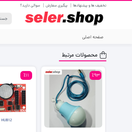
تخفیف ها و پیشنهادها
پیگیری سفارش
سوالی دارید؟
صفحه اصلی
محصولات مرتبط
٪11
٪93