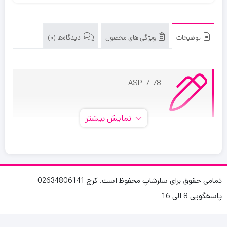
توضیحات
ویژگی های محصول
دیدگاه‌ها (0)
ASP-7-78
نمایش بیشتر
بدنه
ویژگی‌های واکس، پولیش و تمیزکننده
تمامی حقوق برای سلرشاپ محفوظ است. کرج 02634806141
پاسخگویی 8 الی 16
تمیز کننده