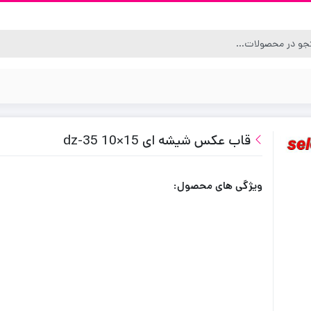
قاب عکس شیشه ای dz-35 10×15
ویژگی های محصول: