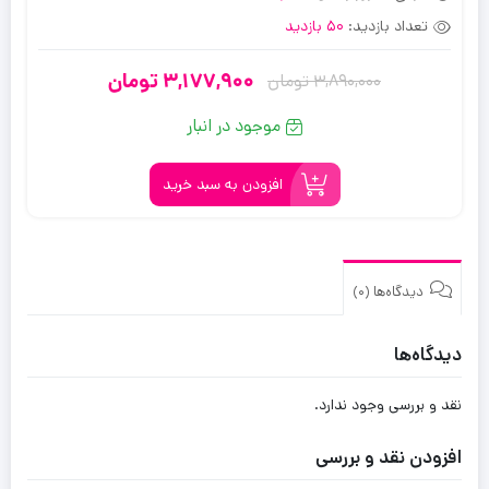
تعداد بازدید:
50 بازدید
3,177,900
تومان
3,890,000
تومان
قیمت
قیمت
فعلی:
اصلی:
موجود در انبار
3,177,900
3,890,000
تومان
تومان.
افزودن به سبد خرید
بود.
دیدگاه‌ها (0)
دیدگاه‌ها
نقد و بررسی وجود ندارد.
افزودن نقد و بررسی