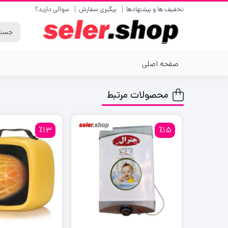
تخفیف ها و پیشنهادها
پیگیری سفارش
سوالی دارید؟
صفحه اصلی
محصولات مرتبط
٪13
٪15