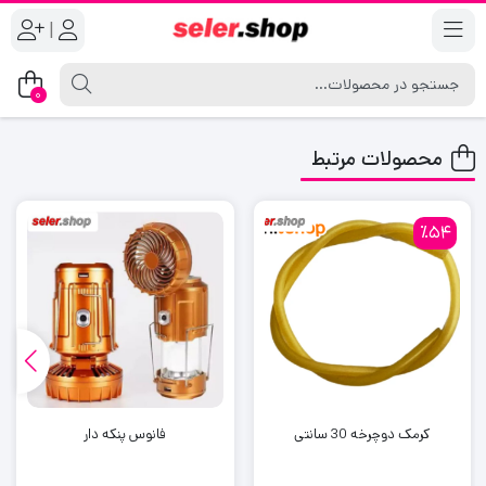
|
0
محصولات مرتبط
٪54
کرمک دوچرخه 30 سانتی
فانوس پنکه دار