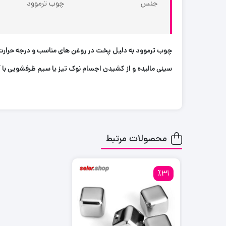
جنس
چوب ترموود
چوب ترموود به دلیل پخت در روغن های مناسب و درجه حرارت با
سینی مالیده و از کشیدن اجسام نوک تیز یا سیم ظرفشویی با آ
محصولات مرتبط
٪31