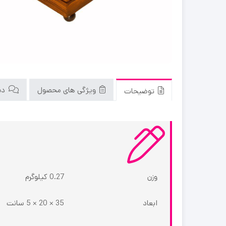
ویژگی های محصول
دید
توضیحات
وزن
0.27 کیلوگرم
ابعاد
35 × 20 × 5 سانت