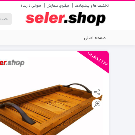
تخفیف ها و پیشنهادها
پیگیری سفارش
سوالی دارید؟
صفحه اصلی
2
2
ت
خ
ف
ی
٪
ف