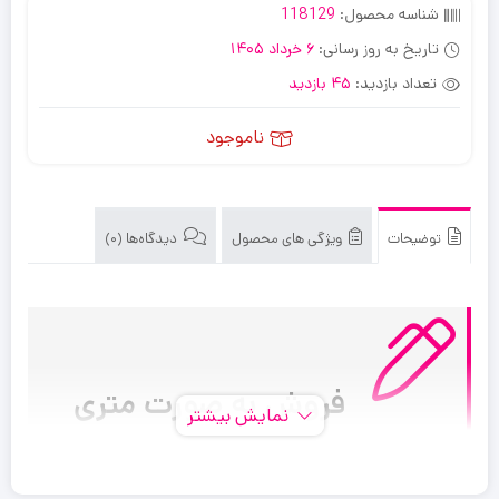
شناسه محصول:
118129
تاریخ به روز رسانی:
6 خرداد 1405
تعداد بازدید:
45 بازدید
ناموجود
توضیحات
ویژگی های محصول
دیدگاه‌ها (0)
فروش به صورت متری
نمایش بیشتر
کابل برق به مجموعه‌ای از یک یا چند سیم که در کنار هم یا به
صورت به هم‌ تابیده شده که معمولا توسط لایه‌های محافظی