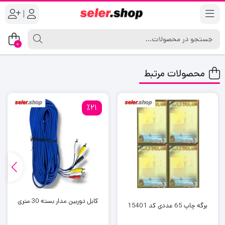
|
0
محصولات مرتبط
٪21
کابل دوربین مدار بسته 30 متری
برگه چاپ 65 عددی کد 15401