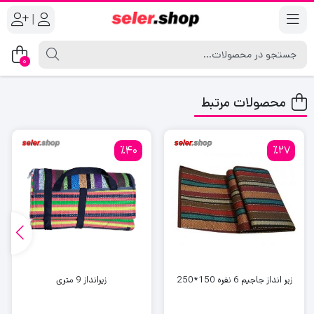
|
0
محصولات مرتبط
٪40
٪27
زیر انداز جاجیم 6 نفره 150*250
زیرانداز 9 متری