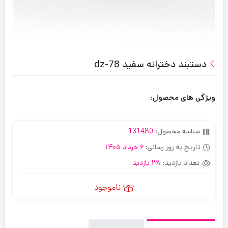
دستبند دخترانه سفید dz-78
ویژگی های محصول:
شناسه محصول:
131480
تاریخ به روز رسانی:
6 خرداد 1405
تعداد بازدید:
38 بازدید
ناموجود