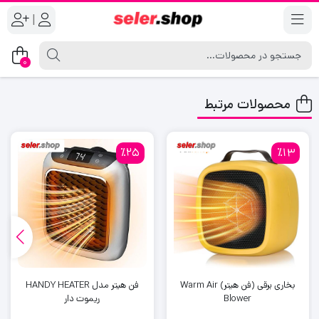
|
0
محصولات مرتبط
٪25
٪13
بخاری برقی (فن هیتر) Warm Air
فن هیتر مدل HANDY HEATER
Blower
ریموت دار