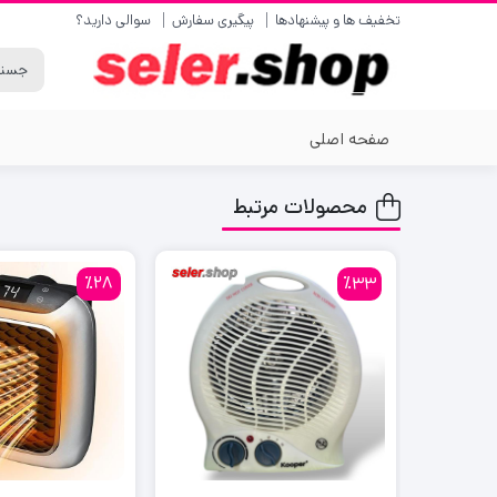
تخفیف ها و پیشنهادها
پیگیری سفارش
سوالی دارید؟
صفحه اصلی
محصولات مرتبط
٪28
٪33