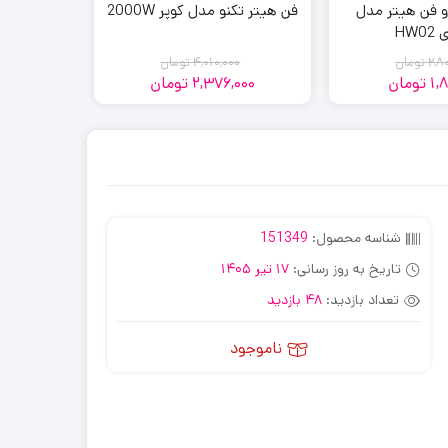
 و فن هیتر مدل
فن هیتر تکنو مدل کوپر 2000W
HW0
2,8
تومان
4,010,000
تومان
0
1,
تومان
2,376,000
تومان
100
قیمت
قیمت
قیمت
قیمت
فعلی:
اصلی:
فعلی:
اصلی:
2,376,000
4,010,000
2,800,000
1,881,000
تومان
تومان.
تومان
تومان.
بود.
بود.
شناسه محصول:
151349
تاریخ به روز رسانی:
17 تیر 1405
تعداد بازدید:
48 بازدید
ناموجود