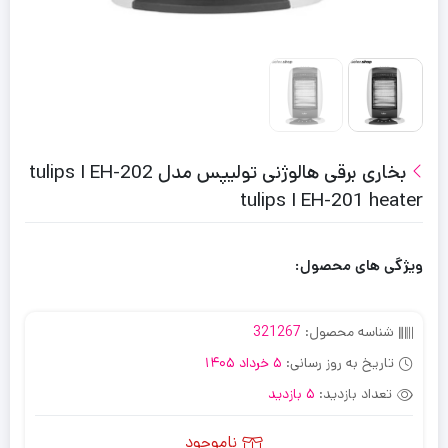
بخاری برقی هالوژنی تولیپس مدل EH-202 ا tulips
EH-201 heater ا tulips
ویژگی های محصول:
شناسه محصول:
321267
تاریخ به روز رسانی:
5 خرداد 1405
تعداد بازدید:
5 بازدید
ناموجود