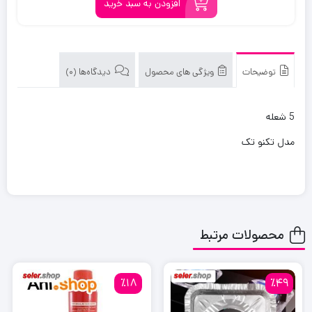
تومان
تومان.
افزودن به سبد خرید
بود.
توضیحات
ویژگی های محصول
دیدگاه‌ها (0)
5 شعله
مدل تکنو تک
محصولات مرتبط
٪18
٪49