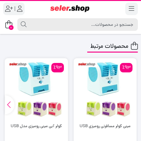
|
0
محصولات مرتبط
٪93
٪93
مینی کولر مسافرتی رومیزی USB
کولر آبی مینی رومیزی مدل USB