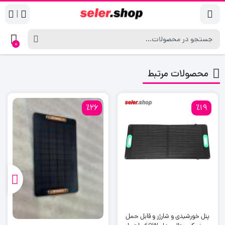
|
0
محصولات مرتبط
٪26
٪19
پنل خورشیدی و شارژر و قابل حمل