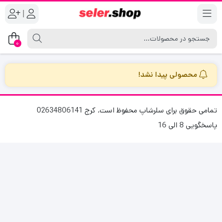
|
0
محصولی پیدا نشد!
تمامی حقوق برای سلرشاپ محفوظ است. کرج 02634806141
پاسخگویی 8 الی 16