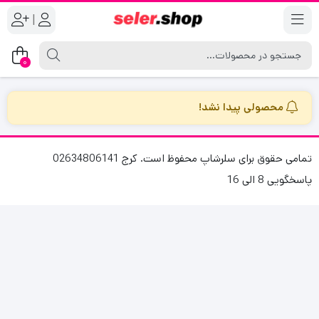
|
0
محصولی پیدا نشد!
تمامی حقوق برای سلرشاپ محفوظ است. کرج 02634806141
پاسخگویی 8 الی 16