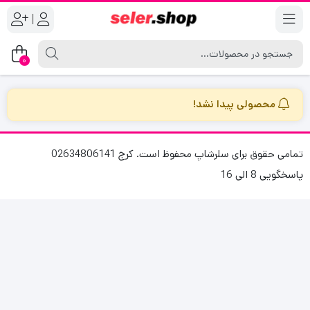
|
0
محصولی پیدا نشد!
تمامی حقوق برای سلرشاپ محفوظ است. کرج 02634806141
پاسخگویی 8 الی 16