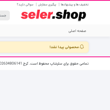
تخفیف ها و پیشنهادها
پیگیری سفارش
سوالی دارید؟
صفحه اصلی
محصولی پیدا نشد!
تمامی حقوق برای سلرشاپ محفوظ است. کرج 02634806141 پاسخگویی 8 الی 16