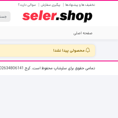
تخفیف ها و پیشنهادها
پیگیری سفارش
سوالی دارید؟
صفحه اصلی
محصولی پیدا نشد!
تمامی حقوق برای سلرشاپ محفوظ است. کرج 02634806141 پاسخگویی 8 الی 16