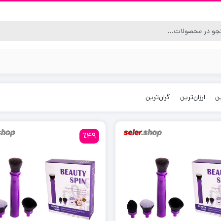
ن
ارزان‌ترین
گران‌ترین
٪49