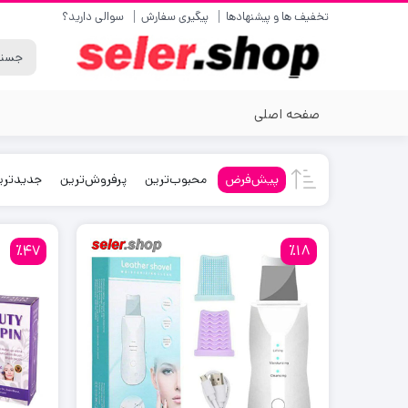
تخفیف ها و پیشنهادها
پیگیری سفارش
سوالی دارید؟
صفحه اصلی
پیش‌فرض
محبوب‌ترین
پرفروش‌ترین
جدیدتری
٪47
٪18