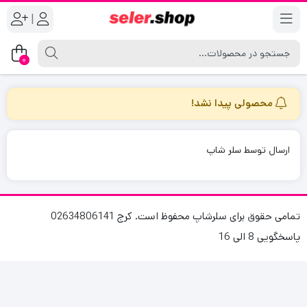
|
0
محصولی پیدا نشد!
ارسال توسط سلر شاپ
تمامی حقوق برای سلرشاپ محفوظ است. کرج 02634806141
پاسخگویی 8 الی 16