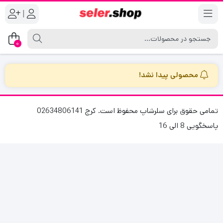
|
0
محصولی پیدا نشد!
تمامی حقوق برای سلرشاپ محفوظ است. کرج 02634806141
پاسخگویی 8 الی 16